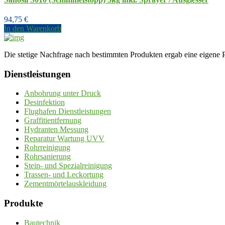
94,75
€
In den Warenkorb
Die stetige Nachfrage nach bestimmten Produkten ergab eine eigene P
Dienstleistungen
Anbohrung unter Druck
Desinfektion
Flughafen Dienstleistungen
Graffitientfernung
Hydranten Messung
Reparatur Wartung UVV
Rohrreinigung
Rohrsanierung
Stein- und Spezialreinigung
Trassen- und Leckortung
Zementmörtelauskleidung
Produkte
Bautechnik