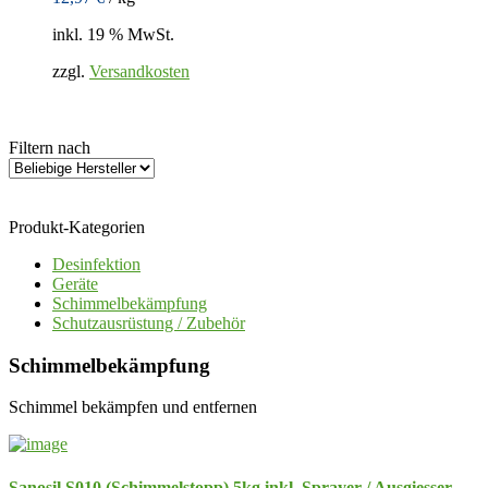
inkl. 19 % MwSt.
zzgl.
Versandkosten
Filtern nach
Produkt-Kategorien
Desinfektion
Geräte
Schimmelbekämpfung
Schutzausrüstung / Zubehör
Schimmelbekämpfung
Schimmel bekämpfen und entfernen
Sanosil S010 (Schimmelstopp) 5kg inkl. Sprayer / Ausgiesser