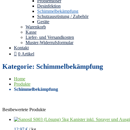
Problemlöser
Desinfektion
Schimmelbekämpfung
Schutzausrüstung / Zubehör
Geräte
Warenkorb
Kasse
Liefer- und Versandkosten
Muster-Widerrufsformular
Kontakt
0 Artikel
Kategorie: Schimmelbekämpfung
Home
Produkte
Schimmelbekämpfung
Bestbewertete Produkte
12,97
€
/
kg