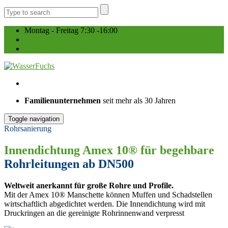
Montag - Freitag 7:30 -16:00
030 / 756 87 80
post@wasserfuchs.com
Familienunternehmen
seit mehr als 30 Jahren
Toggle navigation
Rohrsanierung
Innendichtung Amex 10® für begehbare
Rohrleitungen ab DN500
Weltweit anerkannt für große Rohre und Profile.
Mit der Amex 10® Manschette können Muffen und Schadstellen
wirtschaftlich abgedichtet werden. Die Innendichtung wird mit
Druckringen an die gereinigte Rohrinnenwand verpresst