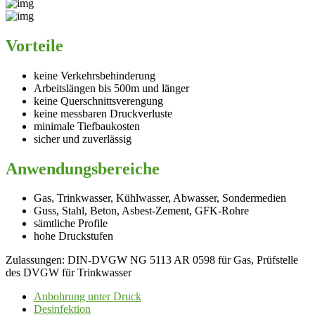
Vorteile
keine Verkehrsbehinderung
Arbeitslängen bis 500m und länger
keine Querschnittsverengung
keine messbaren Druckverluste
minimale Tiefbaukosten
sicher und zuverlässig
Anwendungsbereiche
Gas, Trinkwasser, Kühlwasser, Abwasser, Sondermedien
Guss, Stahl, Beton, Asbest-Zement, GFK-Rohre
sämtliche Profile
hohe Druckstufen
Zulassungen:
DIN-DVGW NG 5113 AR 0598 für Gas, Prüfstelle
des DVGW für Trinkwasser
Anbohrung unter Druck
Desinfektion