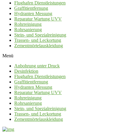
Flughafen Dienstleistungen
Graffitientfernung
Hydranten Messung
Reparatur Wartung UVV
Rohrreinigung
Rohrsanierung
Stein- und Spezialreinigung
Trassen- und Leckortung
Zementmörtelauskleidung
Menü
Anbohrung unter Druck
Desinfektion
Flughafen Dienstleistungen
Graffitientfernung
Hydranten Messung
Reparatur Wartung UVV
Rohrreinigung
Rohrsanierung
Stein- und Spezialreinigung
Trassen- und Leckortung
Zementmörtelauskleidung